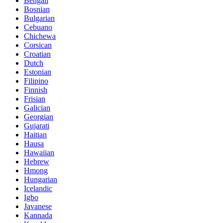
Bengali
Bosnian
Bulgarian
Cebuano
Chichewa
Corsican
Croatian
Dutch
Estonian
Filipino
Finnish
Frisian
Galician
Georgian
Gujarati
Haitian
Hausa
Hawaiian
Hebrew
Hmong
Hungarian
Icelandic
Igbo
Javanese
Kannada