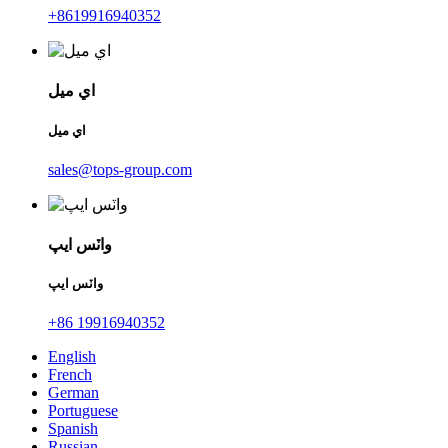
+8619916940352
اي ميل
اي ميل
sales@tops-group.com
واٽس ايپ
واٽس ايپ
+86 19916940352
English
French
German
Portuguese
Spanish
Russian