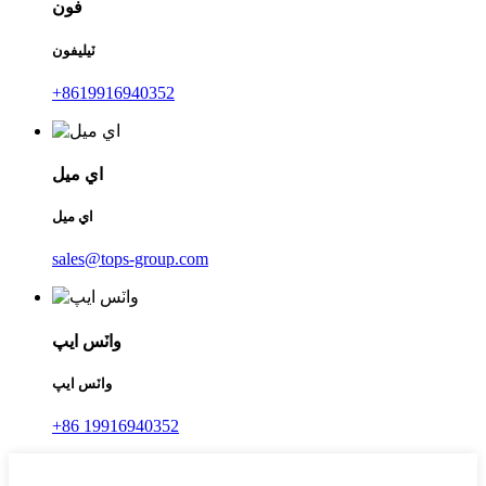
فون
ٽيليفون
+8619916940352
اي ميل
اي ميل
sales@tops-group.com
واٽس ايپ
واٽس ايپ
+86 19916940352