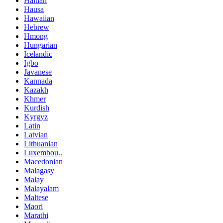
Haitian
Hausa
Hawaiian
Hebrew
Hmong
Hungarian
Icelandic
Igbo
Javanese
Kannada
Kazakh
Khmer
Kurdish
Kyrgyz
Latin
Latvian
Lithuanian
Luxembou..
Macedonian
Malagasy
Malay
Malayalam
Maltese
Maori
Marathi