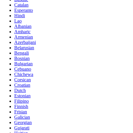
Catalan
Esperanto
Hindi
Lao
Albanian
Amharic
Armenian
Azerbaijani
Belarusian
Bengali
Bosnian
Bulgarian
Cebuano
Chichewa
Corsican
Croatian
Dutch
Estonian
Filipino
Finnish
Frisian
Galician
Georgian
Gujarati