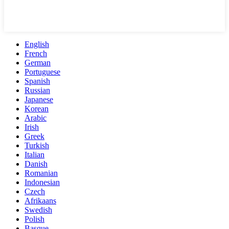
English
French
German
Portuguese
Spanish
Russian
Japanese
Korean
Arabic
Irish
Greek
Turkish
Italian
Danish
Romanian
Indonesian
Czech
Afrikaans
Swedish
Polish
Basque